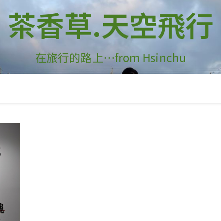
茶香草.天空飛行
在旅行的路上…from Hsinchu