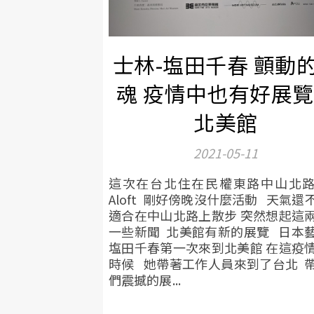
士林-塩田千春 顫動
魂 疫情中也有好展
北美館
2021-05-11
這次在台北住在民權東路中山北
Aloft 剛好傍晚沒什麼活動 天氣還
適合在中山北路上散步 突然想起這
一些新聞 北美館有新的展覽 日本
塩田千春第一次來到北美館 在這疫
時候 她帶著工作人員來到了台北 
們震撼的展...