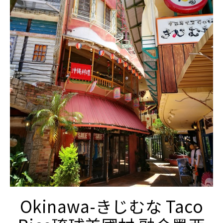
Okinawa-きじむな Taco