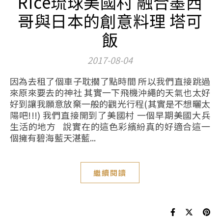
Rice琉球美國村 融合墨西
哥與日本的創意料理 塔可
飯
2017-08-04
因為去租了個車子耽擱了點時間 所以我們直接跳過
來原來要去的神社 其實一下飛機沖繩的天氣也太好
好到讓我願意放棄一般的觀光行程(其實是不想曬太
陽吧!!!) 我們直接開到了美國村 一個早期美國大兵
生活的地方 說實在的這色彩繽紛真的好適合這一
個擁有碧海藍天湛藍...
繼續閱讀