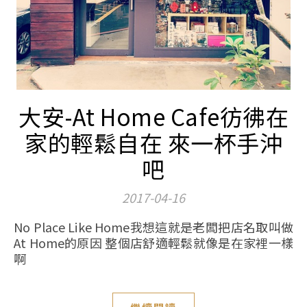
大安-At Home Cafe彷彿在
家的輕鬆自在 來一杯手沖
吧
2017-04-16
No Place Like Home我想這就是老闆把店名取叫做
At Home的原因 整個店舒適輕鬆就像是在家裡一樣
啊