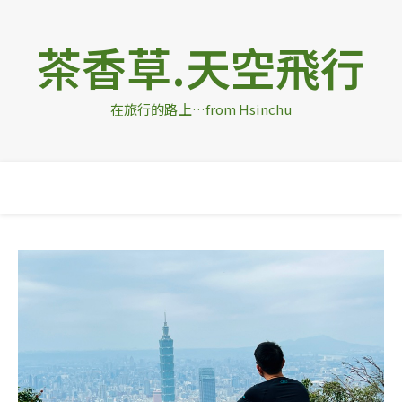
茶香草.天空飛行
在旅行的路上…from Hsinchu