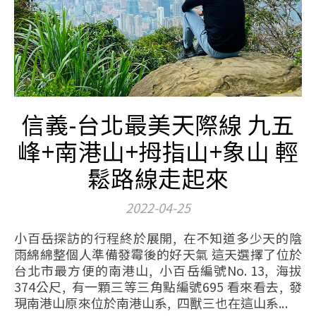
信義-台北最美天際線 九五
峰+南港山+拇指山+象山 輕
鬆路線走起來
2022-04-25
小百岳探訪的行程終於展開, 在不知道多少天的陰
雨綿綿整個人準備發霉後的好天氣 這天選擇了位於
台北市最方便的南港山, 小百岳編號No. 13, 海拔
374公尺, 有一顆三等三角點編號695 看來看去, 發
現南港山原來位於南港山系, 四獸三也在這山系...