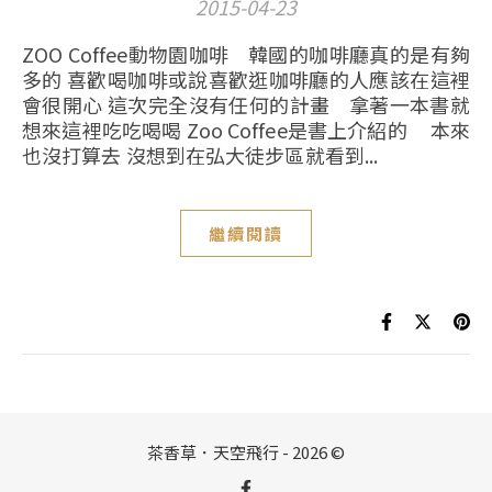
2015-04-23
ZOO Coffee動物園咖啡 韓國的咖啡廳真的是有夠
多的 喜歡喝咖啡或說喜歡逛咖啡廳的人應該在這裡
會很開心 這次完全沒有任何的計畫 拿著一本書就
想來這裡吃吃喝喝 Zoo Coffee是書上介紹的 本來
也沒打算去 沒想到在弘大徒步區就看到...
繼續閱讀
茶香草．天空飛行 - 2026 ©