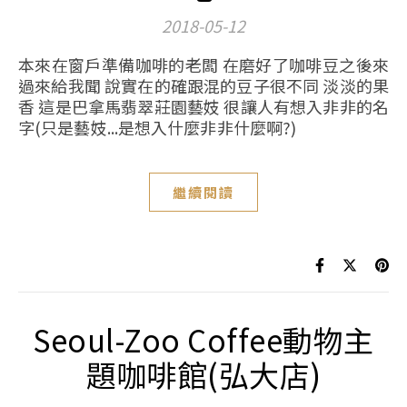
2018-05-12
本來在窗戶準備咖啡的老闆 在磨好了咖啡豆之後來
過來給我聞 說實在的確跟混的豆子很不同 淡淡的果
香 這是巴拿馬翡翠莊園藝妓 很讓人有想入非非的名
字(只是藝妓...是想入什麼非非什麼啊?)
繼續閱讀
Seoul-Zoo Coffee動物主
題咖啡館(弘大店)