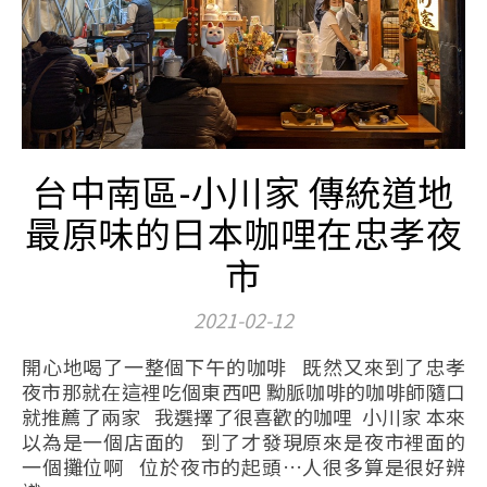
台中南區-小川家 傳統道地
最原味的日本咖哩在忠孝夜
市
2021-02-12
開心地喝了一整個下午的咖啡 既然又來到了忠孝
夜市那就在這裡吃個東西吧 黝脈咖啡的咖啡師隨口
就推薦了兩家 我選擇了很喜歡的咖哩 小川家 本來
以為是一個店面的 到了才發現原來是夜市裡面的
一個攤位啊 位於夜市的起頭…人很多算是很好辨