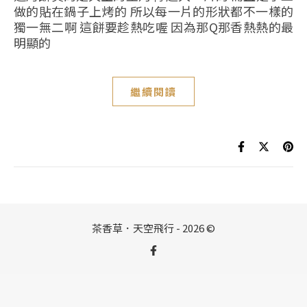
做的貼在鍋子上烤的 所以每一片的形狀都不一樣的
獨一無二啊 這餅要趁熱吃喔 因為那Q那香熱熱的最
明顯的
繼續閱讀
茶香草．天空飛行 - 2026 ©