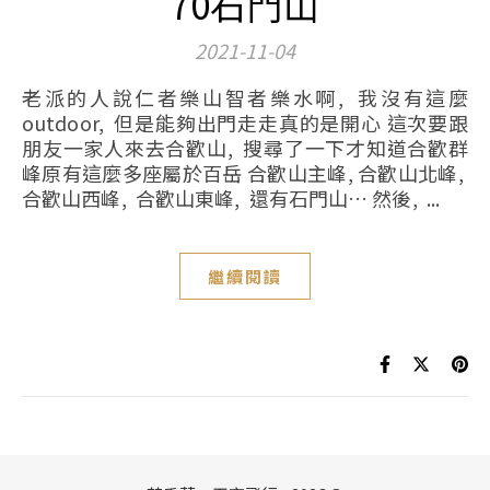
70石門山
2021-11-04
老派的人說仁者樂山智者樂水啊, 我沒有這麼
outdoor, 但是能夠出門走走真的是開心 這次要跟
朋友一家人來去合歡山, 搜尋了一下才知道合歡群
峰原有這麼多座屬於百岳 合歡山主峰, 合歡山北峰,
合歡山西峰, 合歡山東峰, 還有石門山… 然後, ...
繼續閱讀