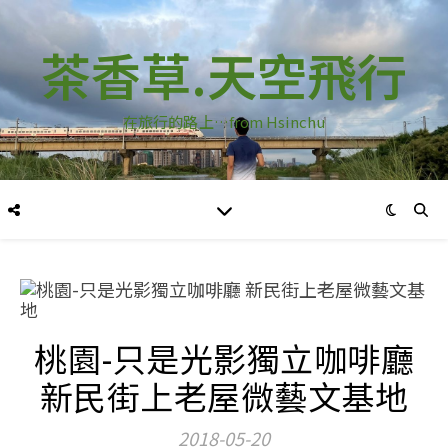
茶香草.天空飛行
在旅行的路上…from Hsinchu
桃園-只是光影獨立咖啡廳
新民街上老屋微藝文基地
2018-05-20