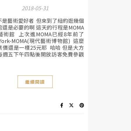
2018-05-31
不是藝術愛好者 但來到了紐約逛幾個
館還是必要的啊 這天的行程是MOMA
藝術館 上次進MOMA已經8年前了
 York-MOMA(現代藝術博物館) 這麼
票價還是一樣25元耶 哈哈 但是大方
每週五下午四點後開放訪客免費參觀
繼續閱讀