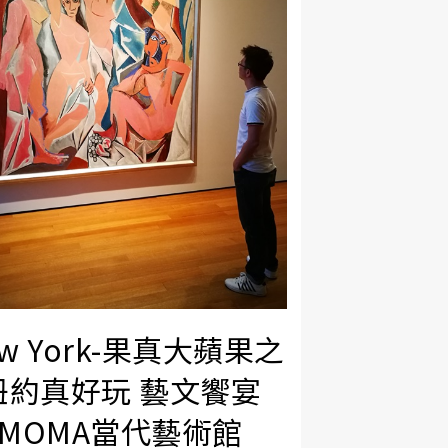
w York-果真大蘋果之
紐約真好玩 藝文饗宴
MOMA當代藝術館