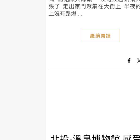
張了 走出家門聚集在大街上 半夜
上沒有路燈 ...
繼續閱讀
北投-溫泉博物館 感