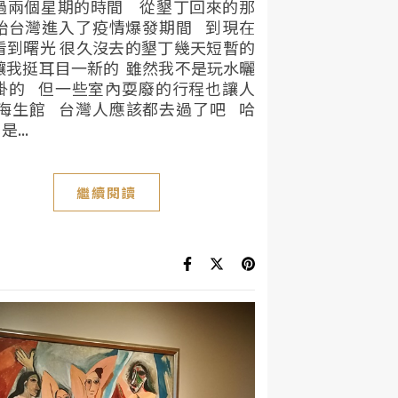
過兩個星期的時間 從墾丁回來的那
始台灣進入了疫情爆發期間 到現在
看到曙光 很久沒去的墾丁幾天短暫的
讓我挺耳目一新的 雖然我不是玩水曬
掛的 但一些室內耍廢的行程也讓人
 海生館 台灣人應該都去過了吧 哈
...
繼續閱讀