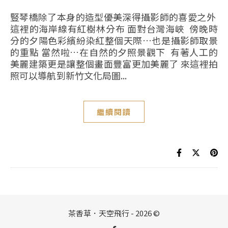
豎琴橋除了本身的造型優美深得攝影師的喜愛之外
這裡的海岸線有紅樹林分布 面對台灣海峽 傍晚時
分的夕陽色彩繽紛染紅整個天際…也是攝影師取景
的重點 當然啦…在自然的夕照景觀下 有著人工的
美麗建築更是讓整個畫面豐富更加美麗了 來這裡拍
照可以導航到新竹文化局圖...
繼續閱讀
茶香草．天空飛行 - 2026 ©