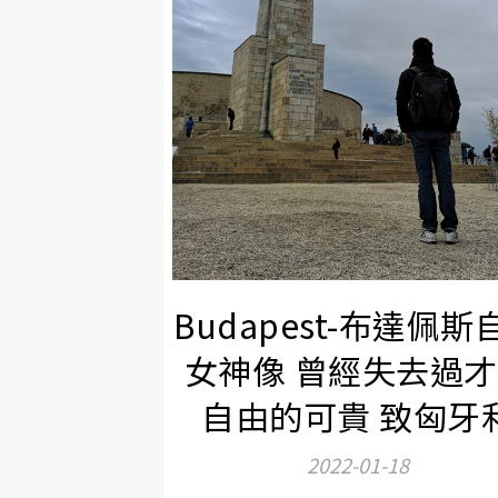
Budapest-布達佩斯
女神像 曾經失去過
自由的可貴 致匈牙
2022-01-18