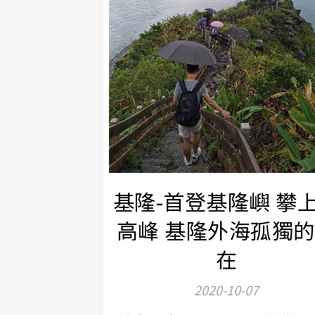
基隆-首登基隆嶼 攀
高峰 基隆外海孤獨
在
2020-10-07