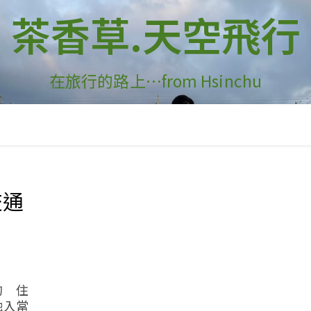
茶香草.天空飛行
在旅行的路上…from Hsinchu
交通
的 住
融入當