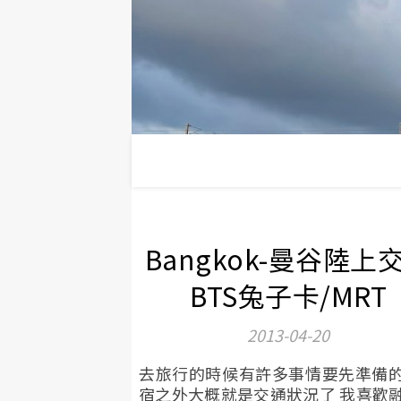
Bangkok-曼谷陸上
BTS兔子卡/MRT
2013-04-20
去旅行的時候有許多事情要先準備
宿之外大概就是交通狀況了 我喜歡