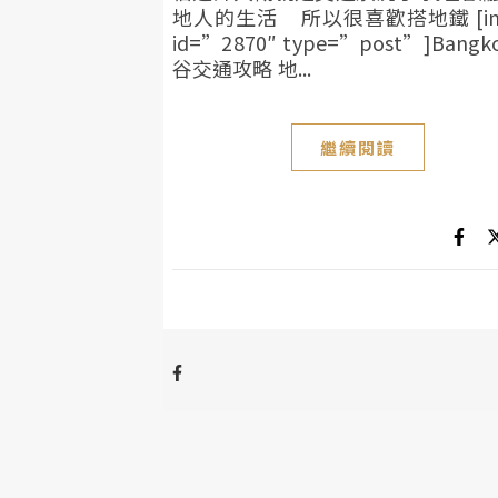
地人的生活 所以很喜歡搭地鐵 [intl
id=”2870″ type=”post”]Bangk
谷交通攻略 地...
繼續閱讀