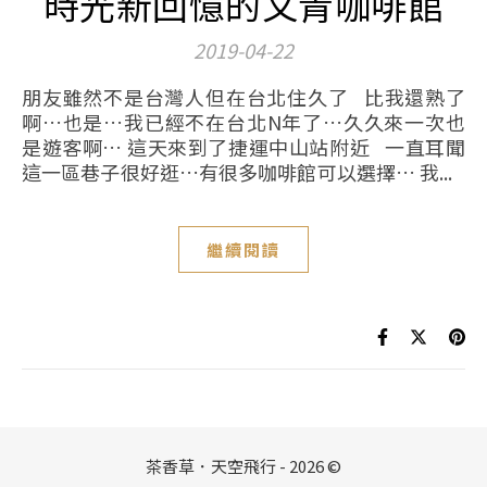
時光新回憶的文青咖啡館
2019-04-22
朋友雖然不是台灣人但在台北住久了 比我還熟了
啊…也是…我已經不在台北N年了…久久來一次也
是遊客啊… 這天來到了捷運中山站附近 一直耳聞
這一區巷子很好逛…有很多咖啡館可以選擇… 我...
繼續閱讀
茶香草．天空飛行 - 2026 ©