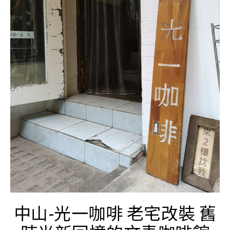
中山-光一咖啡 老宅改裝 舊