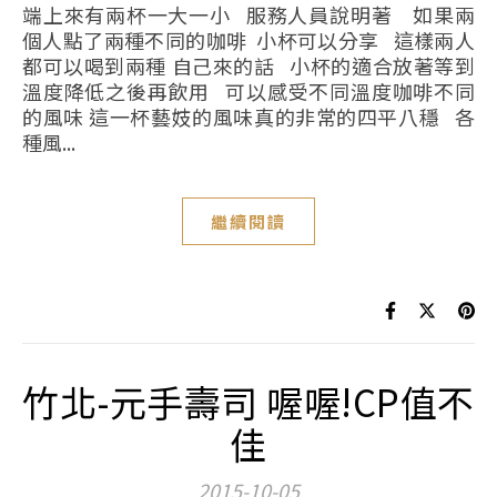
端上來有兩杯一大一小 服務人員說明著 如果兩
個人點了兩種不同的咖啡 小杯可以分享 這樣兩人
都可以喝到兩種 自己來的話 小杯的適合放著等到
溫度降低之後再飲用 可以感受不同溫度咖啡不同
的風味 這一杯藝妓的風味真的非常的四平八穩 各
種風...
繼續閱讀
竹北-元手壽司 喔喔!CP值不
佳
2015-10-05