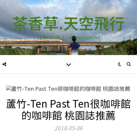
茶香草.天空飛行
在旅行的路上…from Hsinchu
蘆竹-Ten Past Ten很咖啡館
的咖啡館 桃園誌推薦
2018-05-06