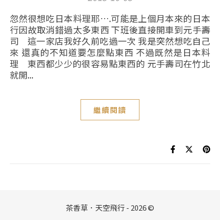
忽然很想吃日本料理耶….可能是上個月本來的日本
行因故取消錯過太多東西 下班後直接開車到元手壽
司 這一家店我好久前吃過一次 我是突然想吃自己
來 還真的不知道要怎麼點東西 不過既然是日本料
理 東西都少少的很容易點東西的 元手壽司在竹北
就開...
繼續閱讀
茶香草．天空飛行 - 2026 ©