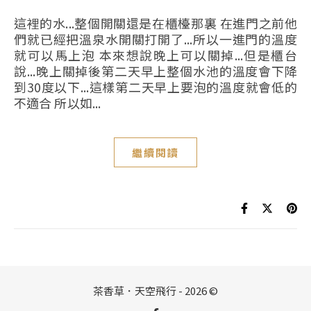
這裡的水...整個開關還是在櫃檯那裏 在進門之前他
們就已經把溫泉水開關打開了...所以一進門的溫度
就可以馬上泡 本來想說晚上可以關掉...但是櫃台
說...晚上關掉後第二天早上整個水池的溫度會下降
到30度以下...這樣第二天早上要泡的溫度就會低的
不適合 所以如...
繼續閱讀
茶香草．天空飛行 - 2026 ©