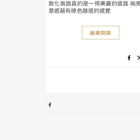
敦化南路真的是一條美麗的道路 兩
意遮蔽有綠色隧道的感覺
繼續閱讀