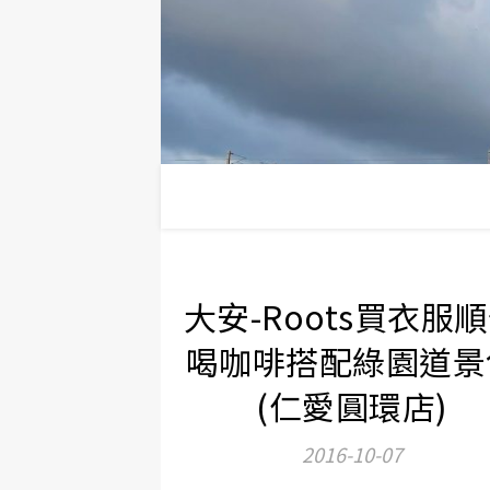
大安-Roots買衣服
喝咖啡搭配綠園道景
(仁愛圓環店)
2016-10-07