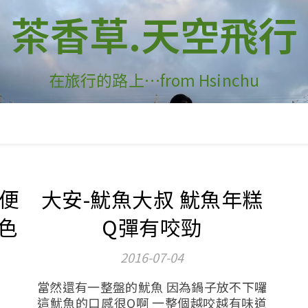
茶香草.天空飛行
在旅行的路上…from Hsinchu
順便
大安-魷魚大叔 魷魚年糕
色
Q彈有咬勁
2016-07-04
當然還有一整盤的魷魚 因為鍋子放不下囉
這魷魚的口感很Q啊 一整個越咬越有味道