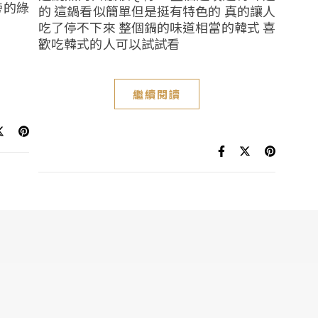
旁的綠
的 這鍋看似簡單但是挺有特色的 真的讓人
吃了停不下來 整個鍋的味道相當的韓式 喜
歡吃韓式的人可以試試看
繼續閱讀