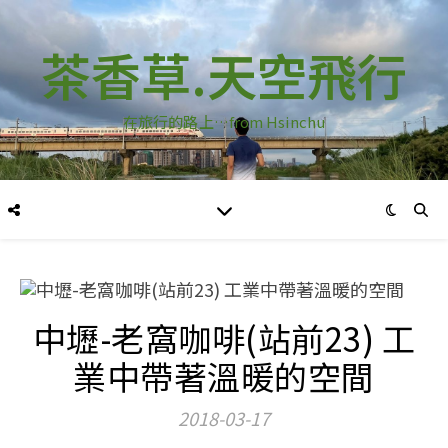
茶香草.天空飛行
在旅行的路上…from Hsinchu
中壢-老窩咖啡(站前23) 工
業中帶著溫暖的空間
2018-03-17