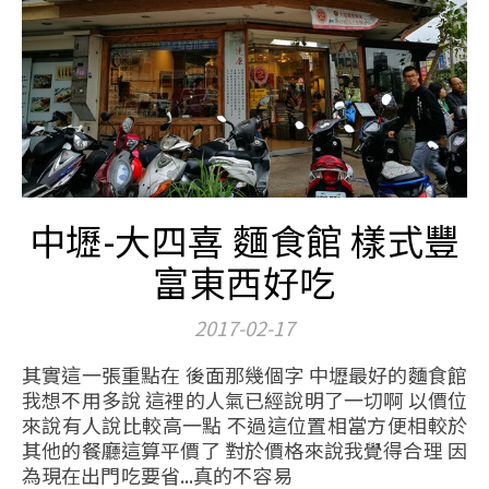
中壢-大四喜 麵食館 樣式豐
富東西好吃
2017-02-17
其實這一張重點在 後面那幾個字 中壢最好的麵食館
我想不用多說 這裡的人氣已經說明了一切啊 以價位
來說有人說比較高一點 不過這位置相當方便相較於
其他的餐廳這算平價了 對於價格來說我覺得合理 因
為現在出門吃要省...真的不容易