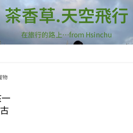
茶香草.天空飛行
在旅行的路上…from Hsinchu
孩一
復古