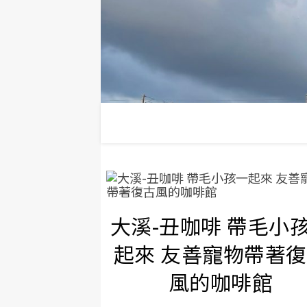
大溪-丑咖啡 帶毛小
起來 友善寵物帶著
風的咖啡館