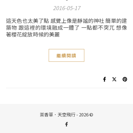
2016-05-17
這天色也太美了點 感覺上像是靜謐的神社 簡單的建
築物 跟這裡的環境融成一體了 一點都不突兀 想像
著櫻花綻放時候的美麗
繼續閱讀
茶香草．天空飛行 - 2026 ©