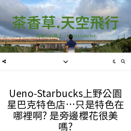
茶香草.天空飛行
在旅行的路上…from Hsinchu
Ueno-Starbucks上野公園
星巴克特色店…只是特色在
哪裡啊? 是旁邊櫻花很美
嗎?