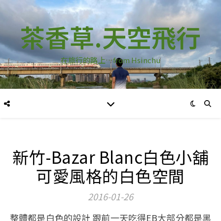
茶香草.天空飛行
在旅行的路上…from Hsinchu
新竹-Bazar Blanc白色小舖
可愛風格的白色空間
2016-01-26
整體都是白色的設計 跟前一天吃得EB大部分都是黑