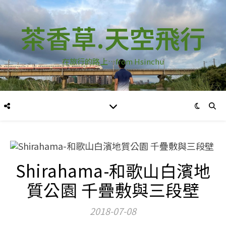
茶香草.天空飛行
在旅行的路上…from Hsinchu
Shirahama-和歌山白濱地
質公園 千疊敷與三段壁
2018-07-08