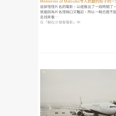
Memories of Matsuko令人討厭的松子的
這部怪怪片名的電影，以經推出了一段時間了
就是因為片名怪拗口又難記，所以一點也提不
去找來看…
在「躺在沙發看電影」中