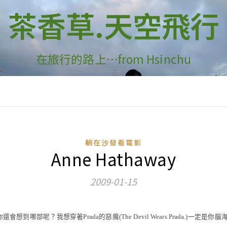
茶香草.天空飛行
在旅行的路上…from Hsinchu
躺在沙發看電影
Anne Hathaway
2009-01-15
你還會想到哪部呢？我想穿著
Prada
的惡魔
(The Devil Wears Prada.)
一定是你腦