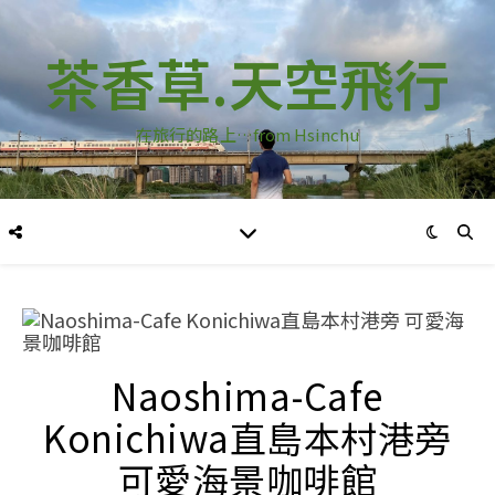
茶香草.天空飛行
在旅行的路上…from Hsinchu
Naoshima-Cafe
Konichiwa直島本村港旁
可愛海景咖啡館