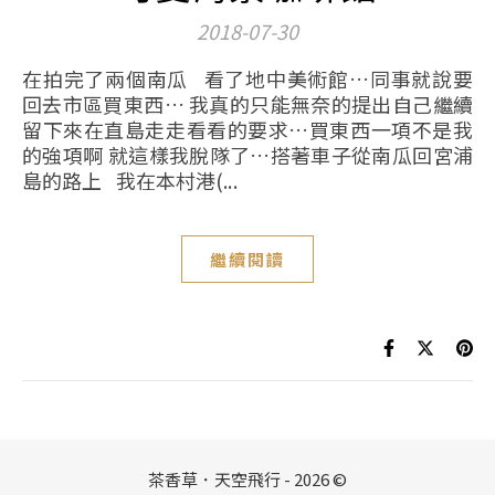
2018-07-30
在拍完了兩個南瓜 看了地中美術館…同事就說要
回去市區買東西… 我真的只能無奈的提出自己繼續
留下來在直島走走看看的要求…買東西一項不是我
的強項啊 就這樣我脫隊了…搭著車子從南瓜回宮浦
島的路上 我在本村港(...
繼續閱讀
茶香草．天空飛行 - 2026 ©