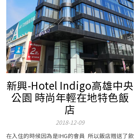
新興-Hotel Indigo高雄中央
公園 時尚年輕在地特色飯
店
2018-12-09
在入住的時候因為是IHG的會員 所以飯店贈送了飲