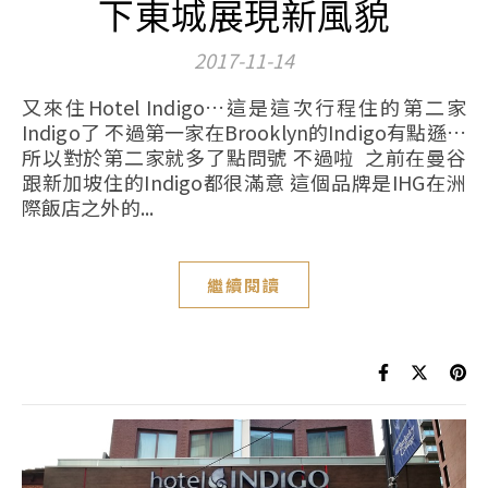
下東城展現新風貌
2017-11-14
又來住Hotel Indigo…這是這次行程住的第二家
Indigo了 不過第一家在Brooklyn的Indigo有點遜…
所以對於第二家就多了點問號 不過啦 之前在曼谷
跟新加坡住的Indigo都很滿意 這個品牌是IHG在洲
際飯店之外的...
繼續閱讀