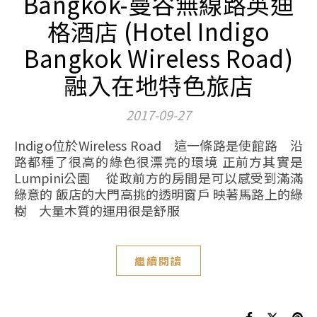
Bangkok-曼谷無線路英迪
格酒店 (Hotel Indigo
Bangkok Wireless Road)
融入在地特色旅店
2017-09-27
Indigo位於Wireless Road 這一條路是使館路 沿
路都種了很高的綠色很漂亮的環境 正前方其實是
Lumpini公園 從政前方的房間是可以感受到滿滿
綠意的 飯店的大門高挑的透明窗戶 映著馬路上的綠
樹 大量木質的運用很是舒服
繼續閱讀