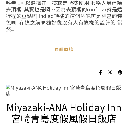
料劵...可以選擇在一樓或是頂樓使用 服務人員建議
去頂樓 其實也是啊…因為去頂樓的roof bar就是這
行程的重點啊 Indigo頂樓的這個酒吧可是相當的特
色啊 在這之前高雄好像沒有人有這樣的設計的 當
然...
繼續閱讀
Miyazaki-ANA Holiday Inn
宮崎青島度假風假日飯店