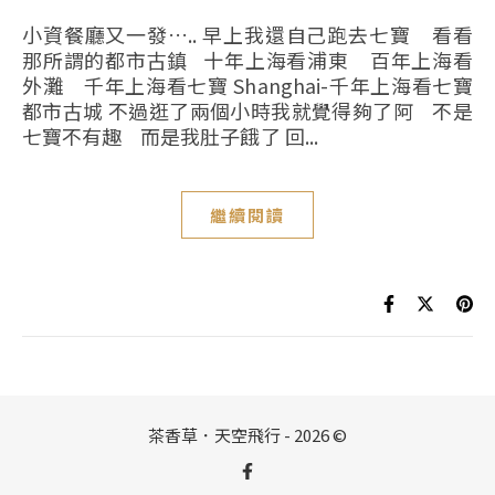
小資餐廳又一發….. 早上我還自己跑去七寶 看看
那所謂的都市古鎮 十年上海看浦東 百年上海看
外灘 千年上海看七寶 Shanghai-千年上海看七寶
都市古城 不過逛了兩個小時我就覺得夠了阿 不是
七寶不有趣 而是我肚子餓了 回...
繼續閱讀
茶香草．天空飛行 - 2026 ©