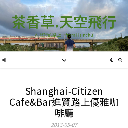
茶香草.天空飛行
在旅行的路上…from Hsinchu
Shanghai-Citizen
Cafe&Bar進賢路上優雅咖
啡廳
2013-05-07