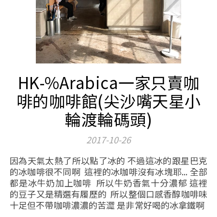
HK-%Arabica一家只賣咖
啡的咖啡館(尖沙嘴天星小
輪渡輪碼頭)
2017-10-26
因為天氣太熱了所以點了冰的 不過這冰的跟星巴克
的冰咖啡很不同啊 這裡的冰咖啡沒有冰塊耶... 全部
都是冰牛奶加上咖啡 所以牛奶香氣十分濃郁 這裡
的豆子又是精選有履歷的 所以整個口感香醇咖啡味
十足但不帶咖啡濃濃的苦澀 是非常好喝的冰拿鐵啊