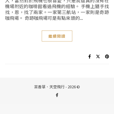
入，當然對於飛機也很喜愛，只是我還真的沒有在
機場附近的咖啡館看過飛機的經驗。 手機上隨手找
找，恩，找了兩家。一家第三航站，一家則是奇跡
咖飛場。 奇跡咖飛場可是有點來頭的...
繼續閱讀
茶香草．天空飛行 - 2026 ©