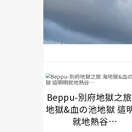
Beppu-別府地獄之旅
地獄&血の池地獄 這
就地熱谷…