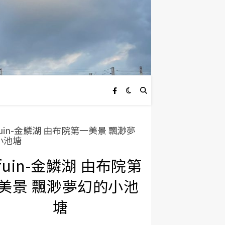
ufuin-金鱗湖 由布院第
美景 飄渺夢幻的小池
塘