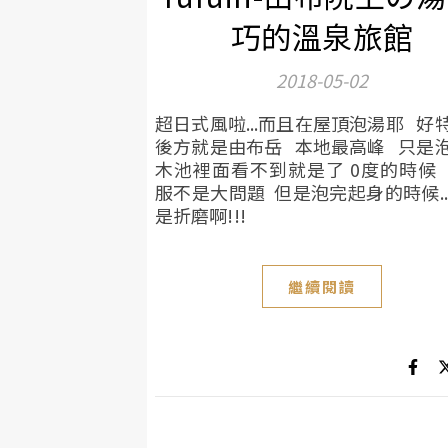
巧的溫泉旅館
2018-05-02
超日式風啦...而且在屋頂泡湯耶 好
後方就是由布岳 本地最高峰 只是
木池裡面看不到就是了 0度的時候
服不是大問題 但是泡完起身的時候..
是折磨啊!!!
繼續閱讀