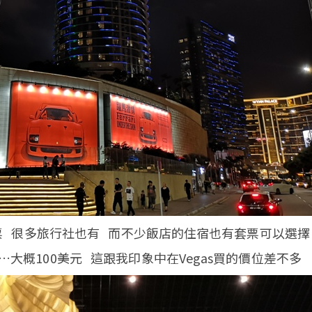
到門票 很多旅行社也有 而不少飯店的住宿也有套票可以選擇
耶…大概100美元 這跟我印象中在Vegas買的價位差不多