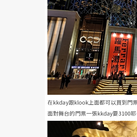
在kkday跟klook上面都可以買
面對舞台的門票一張kkday要3100