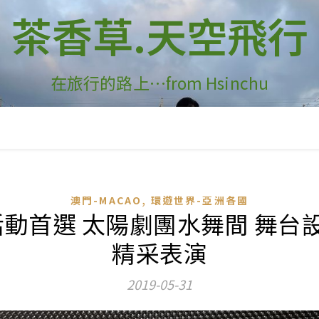
茶香草.天空飛行
在旅行的路上…from Hsinchu
,
澳門-MACAO
環遊世界-亞洲各國
間活動首選 太陽劇團水舞間 舞
精采表演
2019-05-31