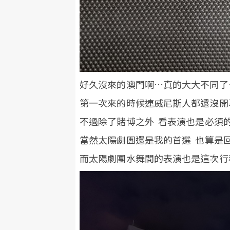
好久沒來的澳門啊…真的大大不同了
第一次來的時候連威尼斯人都還沒開
不過除了賭博之外 看表演也是必須的吧
當然太陽劇團還是我的首選 也算是回
而太陽劇團水舞間的表演也是這次行