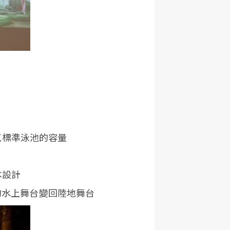
克標準泳池的容量
本設計
的水上舞台變回陸地舞台