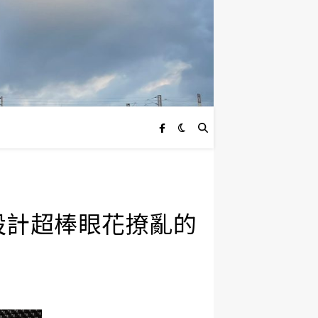
台設計超棒眼花撩亂的