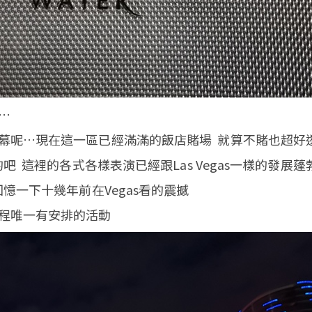
…
幕呢…現在這一區已經滿滿的飯店賭場 就算不賭也超好
 這裡的各式各樣表演已經跟Las Vegas一樣的發展蓬
憶一下十幾年前在Vegas看的震撼
程唯一有安排的活動